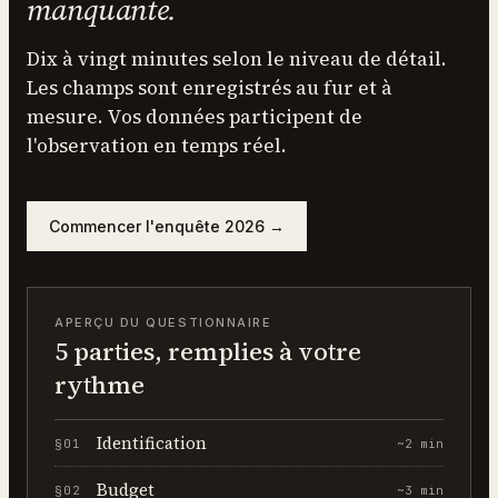
manquante.
Dix à vingt minutes selon le niveau de détail.
Les champs sont enregistrés au fur et à
mesure. Vos données participent de
l'observation en temps réel.
Commencer l'enquête
2026
→
APERÇU DU QUESTIONNAIRE
5 parties, remplies à votre
rythme
Identification
§
01
~
2
min
Budget
§
02
~
3
min